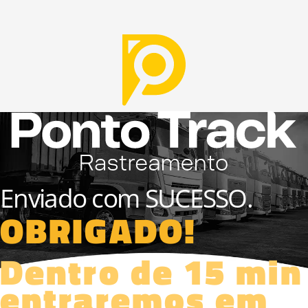
Enviado com SUCESSO.
OBRIGADO!
Dentro de 15 min
entraremos em