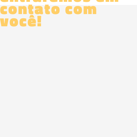
contato com
você!